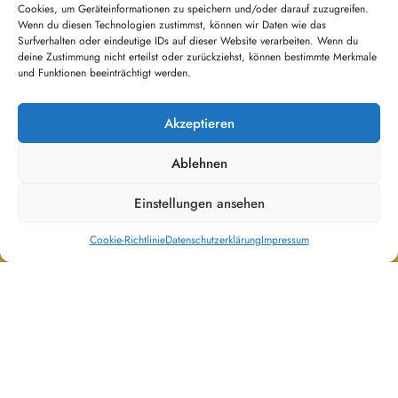
Cookies, um Geräteinformationen zu speichern und/oder darauf zuzugreifen.
Wenn du diesen Technologien zustimmst, können wir Daten wie das
Surfverhalten oder eindeutige IDs auf dieser Website verarbeiten. Wenn du
Besucher heute:
deine Zustimmung nicht erteilst oder zurückziehst, können bestimmte Merkmale
212
und Funktionen beeinträchtigt werden.
Besucher gestern:
245
Akzeptieren
Besucher gesamt:
119.501
Ablehnen
Einstellungen ansehen
Datenschutzerklärung
Haftungsausschluß
Kontakt
Impressum
Cookie-Richtlinie (EU)
Cookie-Richtlinie
Datenschutzerklärung
Impressum