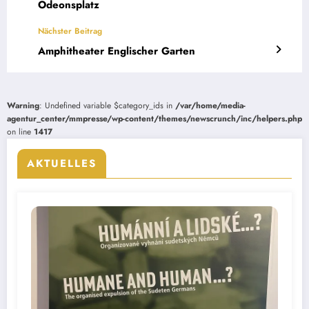
Odeonsplatz
Nächster Beitrag
Amphitheater Englischer Garten
Warning
: Undefined variable $category_ids in
/var/home/media-
agentur_center/mmpresse/wp-content/themes/newscrunch/inc/helpers.php
on line
1417
AKTUELLES