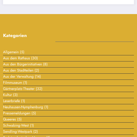
Filmmuseum
(1)
Gärtnerplatz-Theater
(32)
Kultur
(3)
Leserbriefe
(1)
Neuhausen-Nymphenburg
(1)
Pressemeldungen
(5)
Queeres
(5)
Schwabing-West
(1)
Sendling-Westpark
(2)
Sudetendeutsches Museum
(1)
Werbung