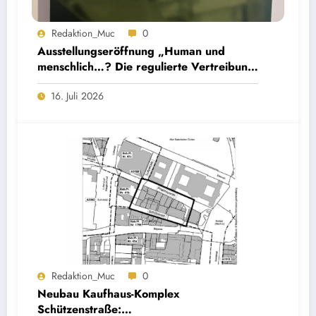
Redaktion_Muc
0
Ausstellungseröffnung „Human und
menschlich…? Die regulierte Vertreibung
der Sudetendeutschen“
16. Juli 2026
Redaktion_Muc
0
Neubau Kaufhaus-Komplex
Schützenstraße: