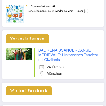
Sommerfest am Luki
Servus beinand, es ist wieder so weit – unser
[…]
Veranstaltungen
BAL RENAISSANCE - DANSE
MEDIEVALE: Historisches Tanzfest
mit Okzitanis
24 Okt. 26
München
Wir bei Facebook