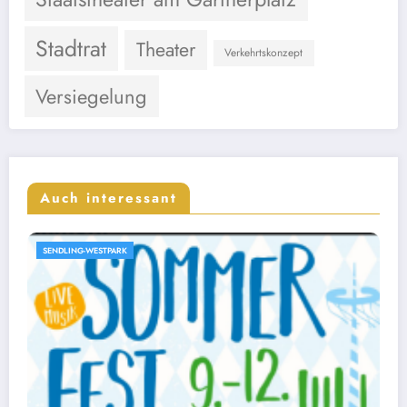
Stadtrat
Theater
Verkehrtskonzept
Versiegelung
Auch interessant
GÄRTNERPLATZ-THEATER