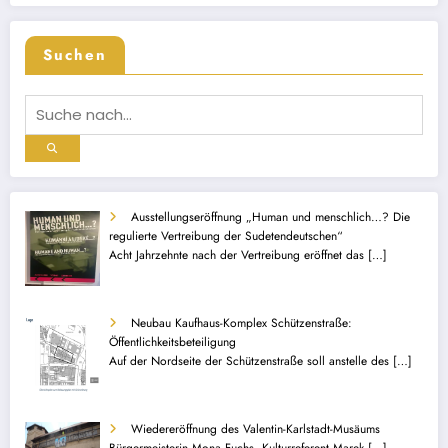
Suchen
Ausstellungseröffnung „Human und menschlich…? Die
regulierte Vertreibung der Sudetendeutschen“
Acht Jahrzehnte nach der Vertreibung eröffnet das
[…]
Neubau Kaufhaus-Komplex Schützenstraße:
Öffentlichkeitsbeteiligung
Auf der Nordseite der Schützenstraße soll anstelle des
[…]
Wiedereröffnung des Valentin-Karlstadt-Musäums
Bürgermeisterin Mona Fuchs, Kulturreferent Marek
[…]