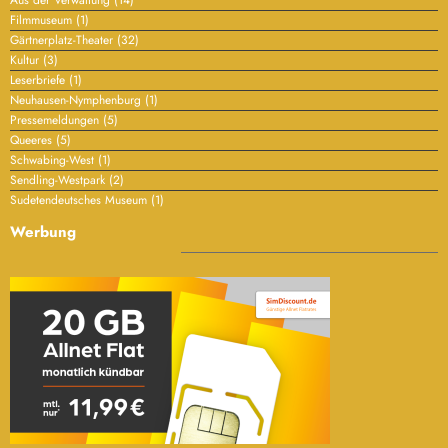
Filmmuseum
(1)
Gärtnerplatz-Theater
(32)
Kultur
(3)
Leserbriefe
(1)
Neuhausen-Nymphenburg
(1)
Pressemeldungen
(5)
Queeres
(5)
Schwabing-West
(1)
Sendling-Westpark
(2)
Sudetendeutsches Museum
(1)
Werbung