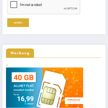
Werbung