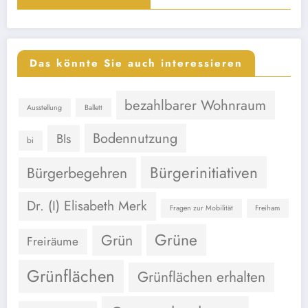
Das könnte Sie auch interessieren
bezahlbarer Wohnraum
Ausstellung
Ballett
Bodennutzung
BIs
bi
Bürgerinitiativen
Bürgerbegehren
Dr. (I) Elisabeth Merk
Fragen zur Mobilität
Freiham
Grüne
Grün
Freiräume
Grünflächen
Grünflächen erhalten