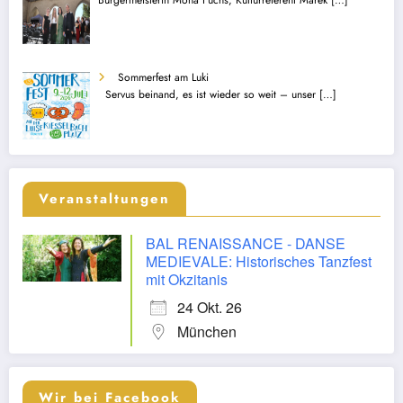
Sommerfest am Luki
Servus beinand, es ist wieder so weit – unser
[…]
Veranstaltungen
BAL RENAISSANCE - DANSE
MEDIEVALE: Historisches Tanzfest
mit Okzitanis
24 Okt. 26
München
Wir bei Facebook