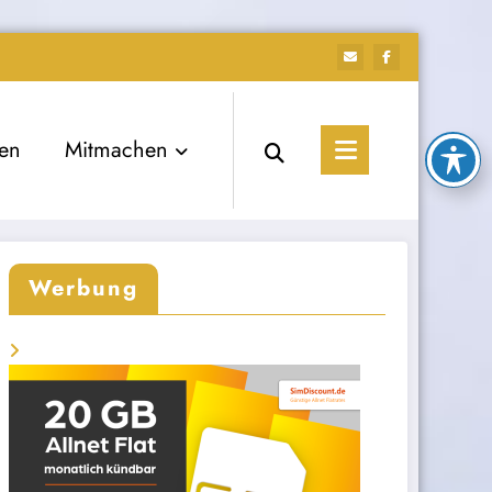
ien
Mitmachen
Werbung