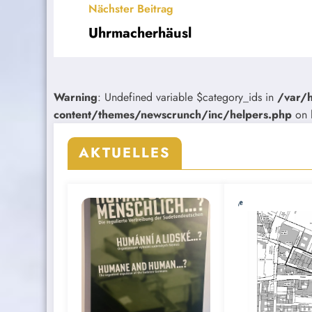
Nächster Beitrag
Uhrmacherhäusl
Warning
: Undefined variable $category_ids in
/var/
content/themes/newscrunch/inc/helpers.php
on 
AKTUELLES