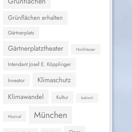
Grünflächen
Grünflächen erhalten
Gärtnerplatz
Gärtnerplatztheater
Hochhäuser
Intendant Josef E. Köpplinger
Klimaschutz
Investor
Klimawandel
Kultur
lesbisch
München
Musical