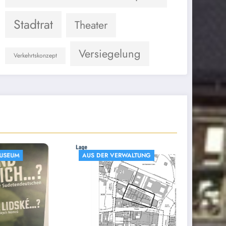
Stadtrat
Theater
Versiegelung
Verkehrtskonzept
VERWALTUNG
AUS DER VERWALTUNG