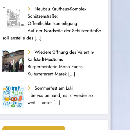
Neubau Kaufhaus-Komplex
Schützenstraße:
Öffentlichkeitsbeteiligung
Auf der Nordseite der Schützenstraße
soll anstelle des
[…]
Wiedereröffnung des Valentin-
Karlstadt-Musäums
Bürgermeisterin Mona Fuchs,
Kulturreferent Marek
[…]
Sommerfest am Luki
Servus beinand, es ist wieder so
weit – unser
[…]