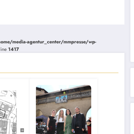
home/media-agentur_center/mmpresse/wp-
line
1417