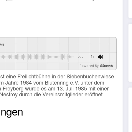
ren
-:--
1x
Powered By
GSpeech
ist eine Freilichtbühne in der Siebenbuchenwiese
m Jahre 1984 vom Blütenring e.V. unter dem
 Freyberg wurde es am 13. Juli 1985 mit einer
Nestroy durch die Vereinsmitglieder eröffnet.
ungen