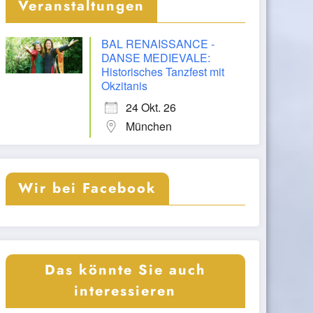
Veranstaltungen
BAL RENAISSANCE -
DANSE MEDIEVALE:
Historisches Tanzfest mit
Okzitanis
24 Okt. 26
München
Wir bei Facebook
Das könnte Sie auch
interessieren