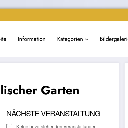
ite
Information
Kategorien
Bildergaler
lischer Garten
NÄCHSTE VERANSTALTUNG
Keine bevorstehenden Veranstaltungen