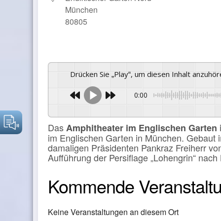
München
80805
Drücken Sie „Play“, um diesen Inhalt anzuhö
0:00
Das
Amphitheater im Englischen Garten
im Englischen Garten in München. Gebaut i
damaligen Präsidenten Pankraz Freiherr von
Aufführung der Persiflage „Lohengrin“ nach 
Kommende Veranstalt
Keine Veranstaltungen an diesem Ort