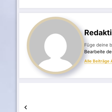
Redakt
Füge deine b
Bearbeite dei
Alle Beiträge