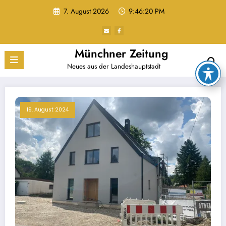
Zum
7. August 2026
9:46:21 PM
Inhalt
springen
Münchner Zeitung
Neues aus der Landeshauptstadt
19. August 2024