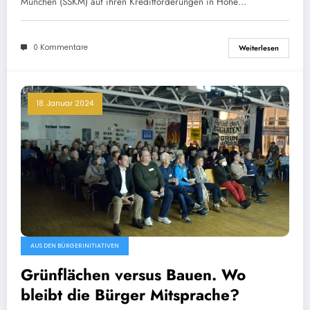
München (SSKM) auf ihren Kreditforderungen in Höhe…
0 Kommentare
Weiterlesen
18. Januar 2024
AUS DEN BÜRGERINITIATIVEN
Grünflächen versus Bauen. Wo
bleibt die Bürger Mitsprache?