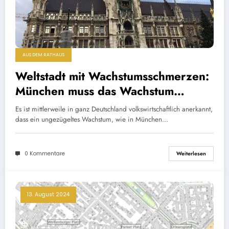
AUS DEM RATHAUS
Weltstadt mit Wachstumsschmerzen:
München muss das Wachstum
begrenzen
Es ist mittlerweile in ganz Deutschland volkswirtschaftlich anerkannt,
dass ein ungezügeltes Wachstum, wie in München…
0 Kommentare
Weiterlesen
13. August 2024