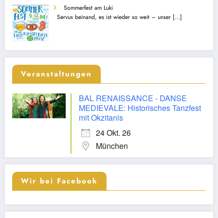
Sommerfest am Luki
Servus beinand, es ist wieder so weit – unser
[…]
Veranstaltungen
BAL RENAISSANCE - DANSE
MEDIEVALE: Historisches Tanzfest
mit Okzitanis
24 Okt. 26
München
Wir bei Facebook