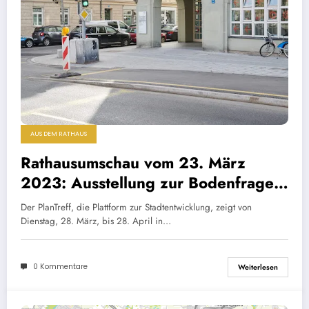
AUS DEM RATHAUS
Rathausumschau vom 23. März
2023: Ausstellung zur Bodenfrage
im PlanTreff
Der PlanTreff, die Plattform zur Stadtentwicklung, zeigt von
Dienstag, 28. März, bis 28. April in…
0 Kommentare
Weiterlesen