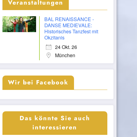
Veranstaltungen
BAL RENAISSANCE -
DANSE MEDIEVALE:
Historisches Tanzfest mit
Okzitanis
24 Okt. 26
München
Wir bei Facebook
Das könnte Sie auch
interessieren