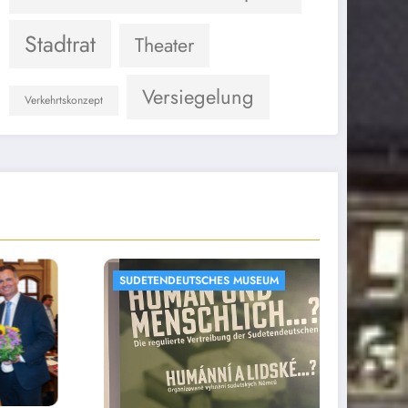
Stadtrat
Theater
Versiegelung
Verkehrtskonzept
EUM
AUS DER VERWALTUNG