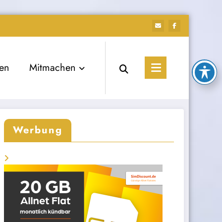
ien
Mitmachen
Werbung