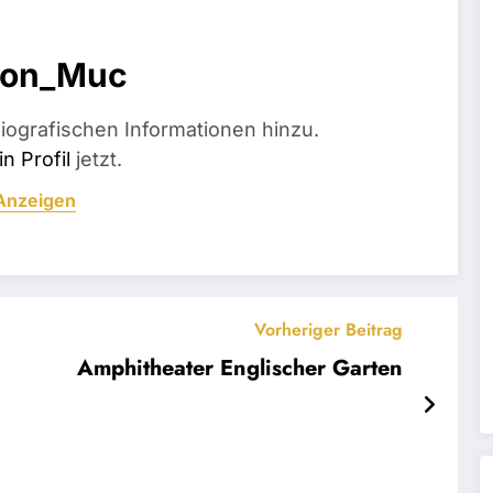
ion_Muc
iografischen Informationen hinzu.
n Profil
jetzt.
 Anzeigen
Vorheriger Beitrag
Amphitheater Englischer Garten