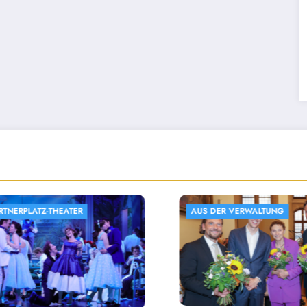
AUS DER VERWALTUNG
SUDETENDEUTSCHES MUS