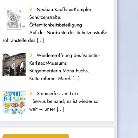
Neubau Kaufhaus-Komplex
Schützenstraße:
Öffentlichkeitsbeteiligung
Auf der Nordseite der Schützenstraße
soll anstelle des
[…]
Wiedereröffnung des Valentin-
Karlstadt-Musäums
Bürgermeisterin Mona Fuchs,
Kulturreferent Marek
[…]
Sommerfest am Luki
Servus beinand, es ist wieder so
weit – unser
[…]