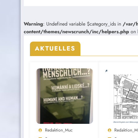
Warning
: Undefined variable $category_ids in
/var/
content/themes/newscrunch/inc/helpers.php
on 
AKTUELLES
Redaktion_Muc
Redaktion_M