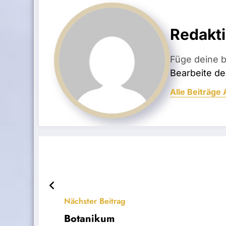
Redakt
Füge deine b
Bearbeite dei
Alle Beiträge
Nächster Beitrag
Botanikum