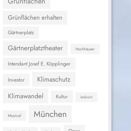
Grünflächen
Grünflächen erhalten
Gärtnerplatz
Gärtnerplatztheater
Hochhäuser
Intendant Josef E. Köpplinger
Klimaschutz
Investor
Klimawandel
Kultur
lesbisch
München
Musical