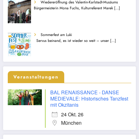
Wiedereröffnung des Valentin-Karlstadt-Musäums
Bürgermeisterin Mona Fuchs, Kulturreferent Marek
[…]
Sommerfest am Luki
Servus beinand, es ist wieder so weit – unser
[…]
Veranstaltungen
BAL RENAISSANCE - DANSE
MEDIEVALE: Historisches Tanzfest
mit Okzitanis
24 Okt. 26
München