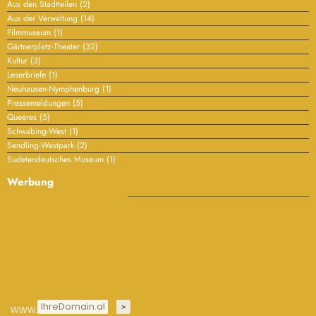
Aus den Stadtteilen
(2)
Aus der Verwaltung
(14)
Filmmuseum
(1)
Gärtnerplatz-Theater
(32)
Kultur
(3)
Leserbriefe
(1)
Neuhausen-Nymphenburg
(1)
Pressemeldungen
(5)
Queeres
(5)
Schwabing-West
(1)
Sendling-Westpark
(2)
Sudetendeutsches Museum
(1)
Werbung
www.