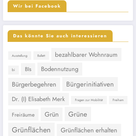
Wir bei Facebook
Das könnte Sie auch interessieren
bezahlbarer Wohnraum
Ausstellung
Ballett
Bodennutzung
BIs
bi
Bürgerinitiativen
Bürgerbegehren
Dr. (I) Elisabeth Merk
Fragen zur Mobilität
Freiham
Grüne
Grün
Freiräume
Grünflächen
Grünflächen erhalten