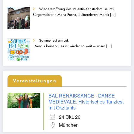
Wiedereröffnung des Valentin-Karlstadt-Musäums
Bürgermeisterin Mona Fuchs, Kulturreferent Marek
[…]
Sommerfest am Luki
Servus beinand, es ist wieder so weit – unser
[…]
Veranstaltungen
BAL RENAISSANCE - DANSE
MEDIEVALE: Historisches Tanzfest
mit Okzitanis
24 Okt. 26
München