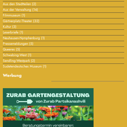
Aus den Stadtteilen
(2)
Aus der Verwaltung
(14)
Filmmuseum
(1)
Gärtnerplatz-Theater
(32)
Kultur
(3)
Leserbriefe
(1)
Neuhausen-Nymphenburg
(1)
Pressemeldungen
(5)
Queeres
(5)
Schwabing-West
(1)
Sendling-Westpark
(2)
Sudetendeutsches Museum
(1)
Werbung