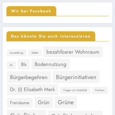
Wir bei Facebook
Das könnte Sie auch interessieren
bezahlbarer Wohnraum
Ausstellung
Ballett
Bodennutzung
BIs
bi
Bürgerinitiativen
Bürgerbegehren
Dr. (I) Elisabeth Merk
Fragen zur Mobilität
Freiham
Grüne
Grün
Freiräume