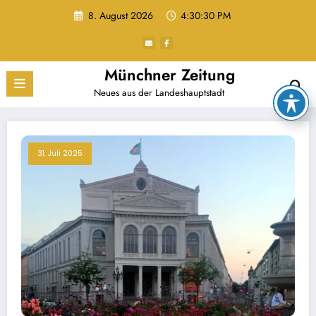
Zum
8. August 2026
4:30:30 PM
Inhalt
springen
Münchner Zeitung
Neues aus der Landeshauptstadt
31. Juli 2025