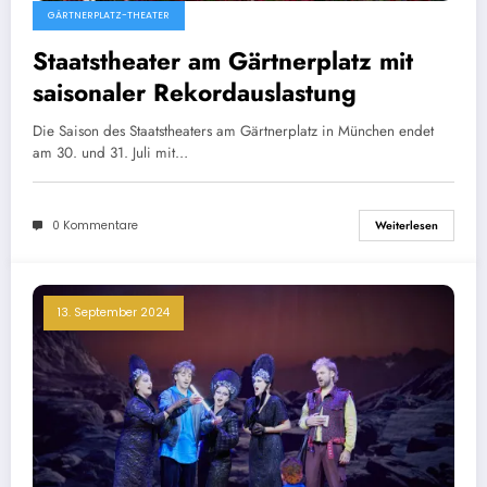
GÄRTNERPLATZ-THEATER
Staatstheater am Gärtnerplatz mit
saisonaler Rekordauslastung
Die Saison des Staatstheaters am Gärtnerplatz in München endet
am 30. und 31. Juli mit…
0 Kommentare
Weiterlesen
13. September 2024