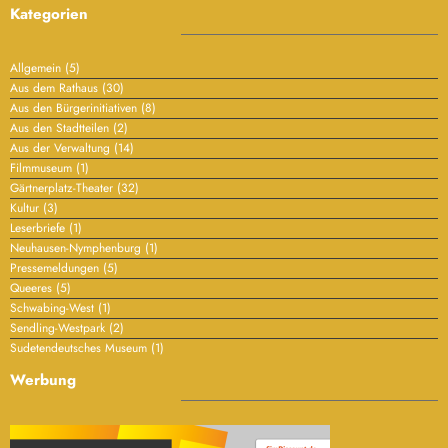
Kategorien
Allgemein
(5)
Aus dem Rathaus
(30)
Aus den Bürgerinitiativen
(8)
Aus den Stadtteilen
(2)
Aus der Verwaltung
(14)
Filmmuseum
(1)
Gärtnerplatz-Theater
(32)
Kultur
(3)
Leserbriefe
(1)
Neuhausen-Nymphenburg
(1)
Pressemeldungen
(5)
Queeres
(5)
Schwabing-West
(1)
Sendling-Westpark
(2)
Sudetendeutsches Museum
(1)
Werbung