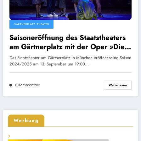
GÄRTNERPLATZ-THEATER
Saisoneröffnung des Staatstheaters
am Gärtnerplatz mit der Oper »Die
Zauberflöte«
Das Staatstheater am Gärtnerplatz in München eröffnet seine Saison
2024/2025 am 13. September um 19.00…
0 Kommentare
Weiterlesen
Werbung