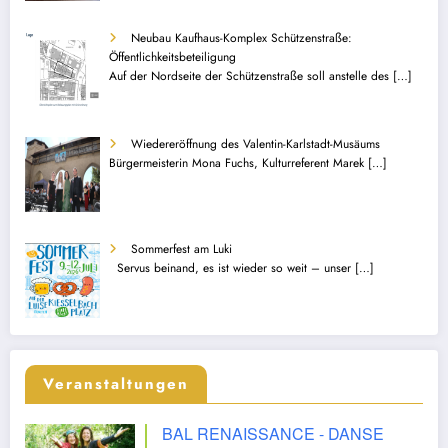
Neubau Kaufhaus-Komplex Schützenstraße:
Öffentlichkeitsbeteiligung
Auf der Nordseite der Schützenstraße soll anstelle des
[…]
Wiedereröffnung des Valentin-Karlstadt-Musäums
Bürgermeisterin Mona Fuchs, Kulturreferent Marek
[…]
Sommerfest am Luki
Servus beinand, es ist wieder so weit – unser
[…]
Veranstaltungen
BAL RENAISSANCE - DANSE