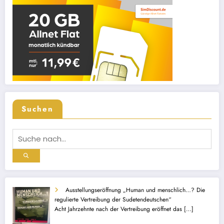
Suchen
Ausstellungseröffnung „Human und menschlich…? Die
regulierte Vertreibung der Sudetendeutschen“
Acht Jahrzehnte nach der Vertreibung eröffnet das
[…]