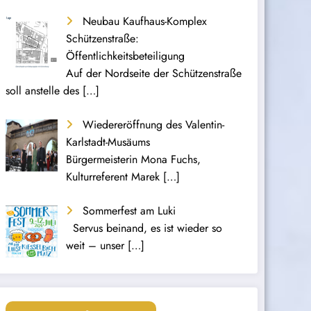
Neubau Kaufhaus-Komplex
Schützenstraße:
Öffentlichkeitsbeteiligung
Auf der Nordseite der Schützenstraße
soll anstelle des
[…]
Wiedereröffnung des Valentin-
Karlstadt-Musäums
Bürgermeisterin Mona Fuchs,
Kulturreferent Marek
[…]
Sommerfest am Luki
Servus beinand, es ist wieder so
weit – unser
[…]