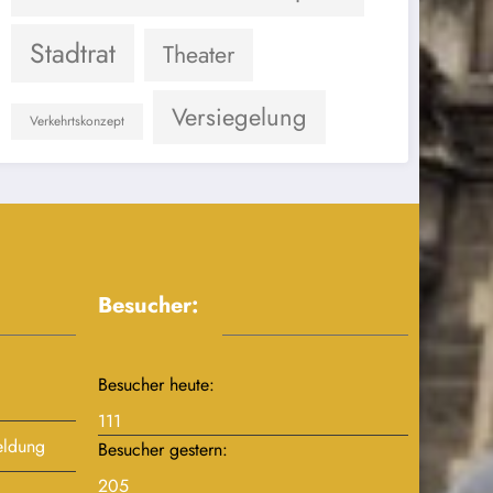
Stadtrat
Theater
Versiegelung
Verkehrtskonzept
Besucher:
Besucher heute:
111
eldung
Besucher gestern:
205