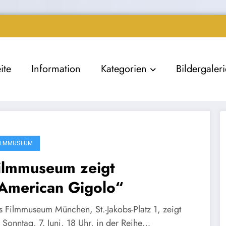
ite
Information
Kategorien
Bildergaler
ILMMUSEUM
ilmmuseum zeigt
American Gigolo“
s Filmmuseum München, St.-Jakobs-Platz 1, zeigt
 Sonntag, 7. Juni, 18 Uhr, in der Reihe…