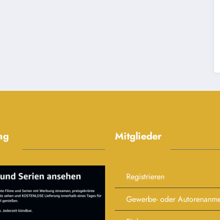
ng
Mitglieder
Registrieren
Gewerbe- oder Autorenanm