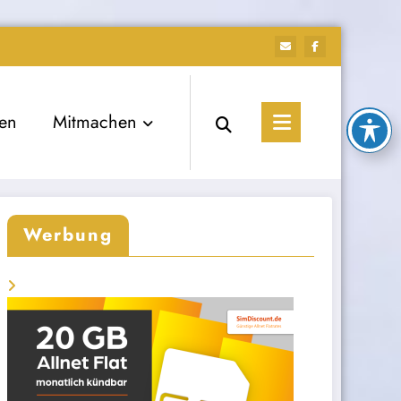
ien
Mitmachen
Werbung