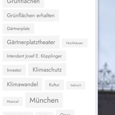
Grünflächen
Grünflächen erhalten
Gärtnerplatz
Gärtnerplatztheater
Hochhäuser
Intendant Josef E. Köpplinger
Klimaschutz
Investor
Klimawandel
Kultur
lesbisch
München
Musical