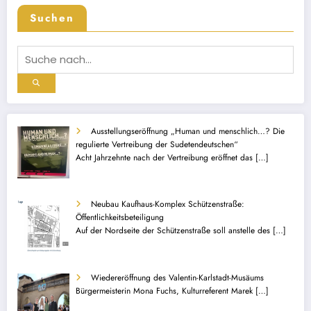
Suchen
Ausstellungseröffnung „Human und menschlich…? Die
regulierte Vertreibung der Sudetendeutschen“
Acht Jahrzehnte nach der Vertreibung eröffnet das
[…]
Neubau Kaufhaus-Komplex Schützenstraße:
Öffentlichkeitsbeteiligung
Auf der Nordseite der Schützenstraße soll anstelle des
[…]
Wiedereröffnung des Valentin-Karlstadt-Musäums
Bürgermeisterin Mona Fuchs, Kulturreferent Marek
[…]