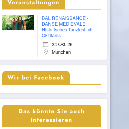
Veranstaltungen
BAL RENAISSANCE -
DANSE MEDIEVALE:
Historisches Tanzfest mit
Okzitanis
24 Okt. 26
München
Wir bei Facebook
Das könnte Sie auch
interessieren