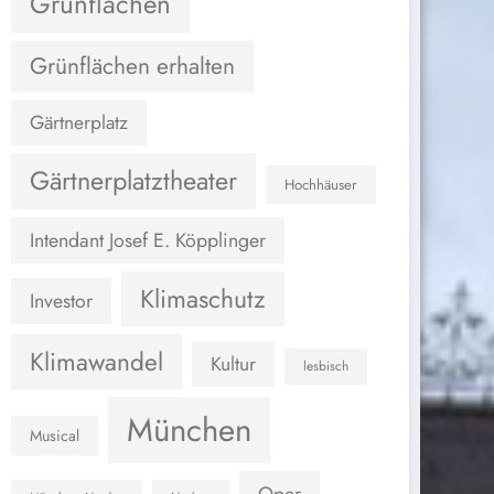
Grünflächen
Grünflächen erhalten
Gärtnerplatz
Gärtnerplatztheater
Hochhäuser
Intendant Josef E. Köpplinger
Klimaschutz
Investor
Klimawandel
Kultur
lesbisch
München
Musical