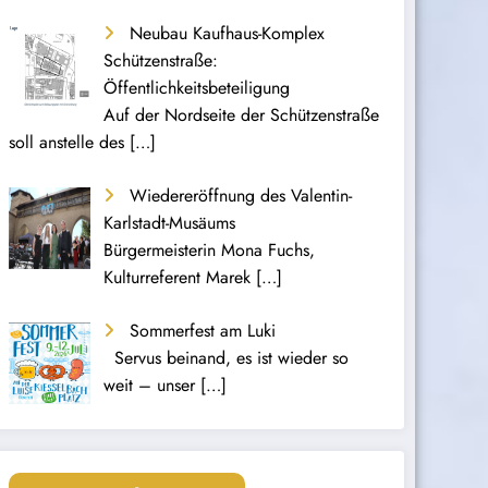
Neubau Kaufhaus-Komplex
Schützenstraße:
Öffentlichkeitsbeteiligung
Auf der Nordseite der Schützenstraße
soll anstelle des
[…]
Wiedereröffnung des Valentin-
Karlstadt-Musäums
Bürgermeisterin Mona Fuchs,
Kulturreferent Marek
[…]
Sommerfest am Luki
Servus beinand, es ist wieder so
weit – unser
[…]