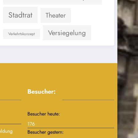
Stadtrat
Theater
Versiegelung
Verkehrtskonzept
Besucher:
Besucher heute:
176
eldung
Besucher gestern: