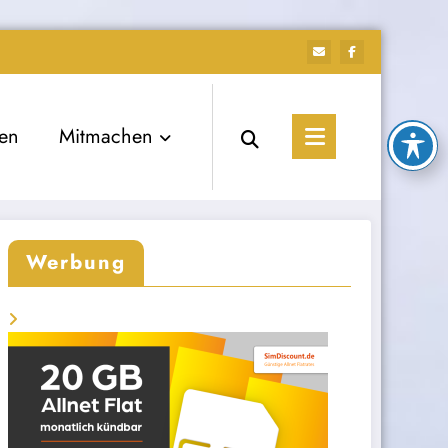
ien
Mitmachen
Werbung