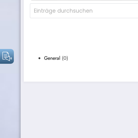
General
(0)