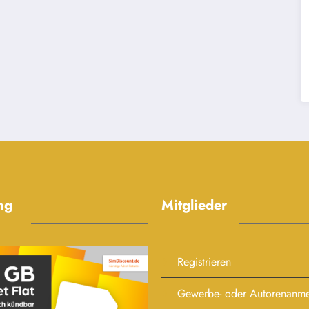
ng
Mitglieder
Registrieren
Gewerbe- oder Autorenanm