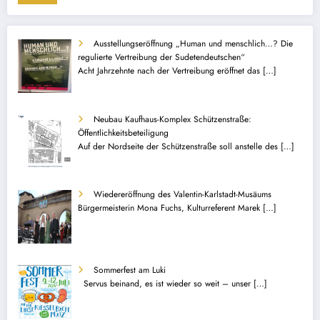
Ausstellungseröffnung „Human und menschlich…? Die
regulierte Vertreibung der Sudetendeutschen“
Acht Jahrzehnte nach der Vertreibung eröffnet das
[…]
Neubau Kaufhaus-Komplex Schützenstraße:
Öffentlichkeitsbeteiligung
Auf der Nordseite der Schützenstraße soll anstelle des
[…]
Wiedereröffnung des Valentin-Karlstadt-Musäums
Bürgermeisterin Mona Fuchs, Kulturreferent Marek
[…]
Sommerfest am Luki
Servus beinand, es ist wieder so weit – unser
[…]