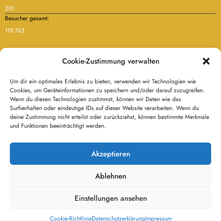
201
Besucher gesamt:
119.763
Cookie-Zustimmung verwalten
Datenschutzerklärung
Haftungsausschluß
Kontakt
Impressum
Cookie-Richtlinie (EU)
Um dir ein optimales Erlebnis zu bieten, verwenden wir Technologien wie
Cookies, um Geräteinformationen zu speichern und/oder darauf zuzugreifen.
Wenn du diesen Technologien zustimmst, können wir Daten wie das
Surfverhalten oder eindeutige IDs auf dieser Website verarbeiten. Wenn du
deine Zustimmung nicht erteilst oder zurückziehst, können bestimmte Merkmale
und Funktionen beeinträchtigt werden.
Akzeptieren
Ablehnen
Einstellungen ansehen
Cookie-Richtlinie
Datenschutzerklärung
Impressum