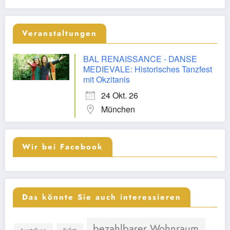
Veranstaltungen
BAL RENAISSANCE - DANSE
MEDIEVALE: Historisches Tanzfest
mit Okzitanis
24 Okt. 26
München
Wir bei Facebook
Das könnte Sie auch interessieren
bezahlbarer Wohnraum