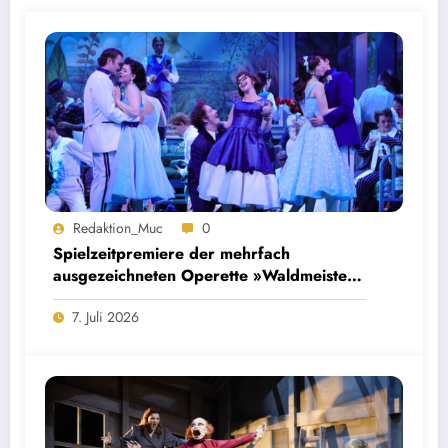
Redaktion_Muc
0
Spielzeitpremiere der mehrfach
ausgezeichneten Operette »Waldmeister«
im Staatstheater am Gärtnerplatz
7. Juli 2026