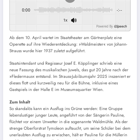
0:00
-:--
1x
Powered By
GSpeech
Ab dem 10. April wartet im Staatstheater am Gärtnerplatz eine
Operette auf ihre Wiederentdeckung: »Waldmeister« von Johann-
Strauss wurde hier 1937 zuletzt aufgeführt.
Staatsintendant und Regisseur Josef E. Köpplinger schrieb eine
neue Fassung des musikalischen Juwels, das gut 20 Jahre nach der
»Fledermaus« entstand. Im Strauss-Jubiläumsjahr 2025 inszeniert er
dieses flott und kurzweilig neu für die Bühne, inklusive eines
Gastspiels in der Halle E im Museumsquartier Wien.
Zum Inhalt
So skandalös kann ein Ausflug ins Grüne werden: Eine Gruppe
lebenslustiger junger Leute, angeführt von der Sängerin Pauline,
flüchtet vor einem Unwetter in die sogenannte Waldmühle. Als der
strenge Oberforstrat Tymoleon auftaucht, um seine Schüler bei dem
unerlaubten Ausflug zu erwischen, hält er Pauline für die Müllerin