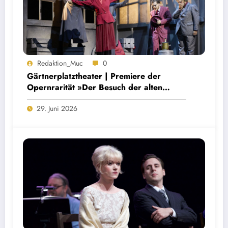
Redaktion_Muc
0
Gärtnerplatztheater | Premiere der
Opernrarität »Der Besuch der alten
Dame«
29. Juni 2026