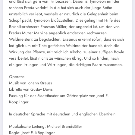
und lässt sich gern von ihr bezirzen. Dabei ist Tymoleon mit der
schönen Freda verlobt! In die hat sich auch der junge Botho
unsterblich verliebt, weshalb er natürlich die Gelegenheit beim
Schopf packt, Tymoleon bloßzustellen. Dies gelingt mit Hilfe des
Botanikprofessors Erasmus Müller, der angereist ist, um den von
Fredas Mutter Malvine angeblich entdeckten »schwarzen
Waldmeister« zu begutachten. Erasmus erkennt sofort, dass es sich
lediglich um mit Tinte gefärbten Waldmeister handelt, doch die
Wirkung der Pflanze, mit reichlich Alkohol zu einer süffigen Bowle
verarbeitet, lässt nichts zu wünschen übrig. Und so finden, nach
einigen Irrungen und Wirrungen, die richtigen Paare zusammen.
Operette
Musik von Johann Strauss
Libretto von Gustav Davis
Fassung für das Staatstheater am Gärtnerplatz von Josef E.
Köpplinger
In deutscher Sprache mit deutschen und englischen Übertiteln
Musikalische Leitung: Michael Brandstätter
Regie: Josef E. Köpplinger