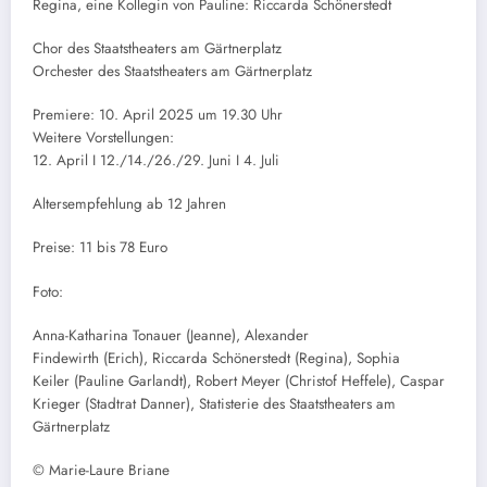
Regina, eine Kollegin von Pauline: Riccarda Schönerstedt
Chor des Staatstheaters am Gärtnerplatz
Orchester des Staatstheaters am Gärtnerplatz
Premiere: 10. April 2025 um 19.30 Uhr
Weitere Vorstellungen:
12. April I 12./14./26./29. Juni I 4. Juli
Altersempfehlung ab 12 Jahren
Preise: 11 bis 78 Euro
Foto:
Anna-Katharina Tonauer (Jeanne), Alexander
Findewirth (Erich), Riccarda Schönerstedt (Regina), Sophia
Keiler (Pauline Garlandt), Robert Meyer (Christof Heffele), Caspar
Krieger (Stadtrat Danner), Statisterie des Staatstheaters am
Gärtnerplatz
© Marie-Laure Briane