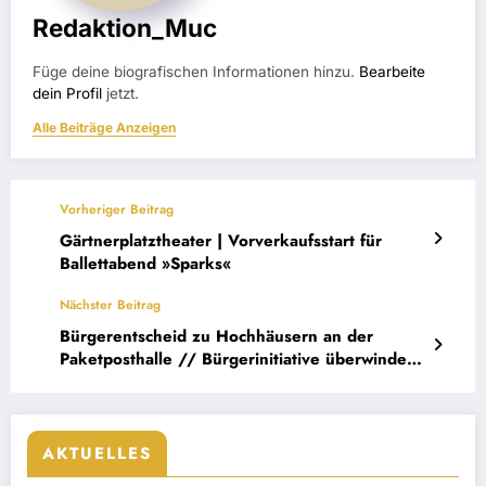
Redaktion_Muc
Füge deine biografischen Informationen hinzu.
Bearbeite
dein Profil
jetzt.
Alle Beiträge Anzeigen
Vorheriger Beitrag
Gärtnerplatztheater | Vorverkaufsstart für
Ballettabend »Sparks«
Nächster Beitrag
Bürgerentscheid zu Hochhäusern an der
Paketposthalle // Bürgerinitiative überwindet
erste Hürde!
AKTUELLES