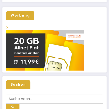
Werbung
Suchen