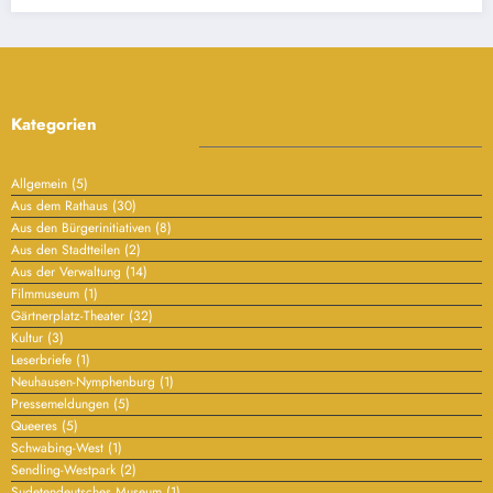
Kategorien
Allgemein
(5)
Aus dem Rathaus
(30)
Aus den Bürgerinitiativen
(8)
Aus den Stadtteilen
(2)
Aus der Verwaltung
(14)
Filmmuseum
(1)
Gärtnerplatz-Theater
(32)
Kultur
(3)
Leserbriefe
(1)
Neuhausen-Nymphenburg
(1)
Pressemeldungen
(5)
Queeres
(5)
Schwabing-West
(1)
Sendling-Westpark
(2)
Sudetendeutsches Museum
(1)
Werbung