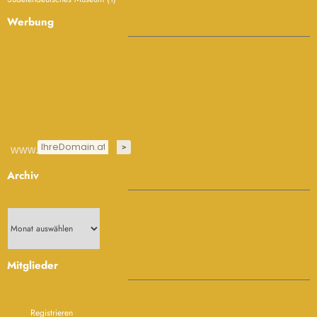
www.
Archiv
Archiv
Mitglieder
Registrieren
Gewerbe- oder Autorenanmeldung