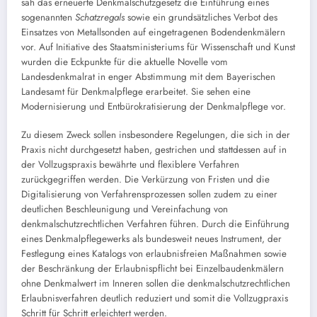
sah das erneuerte Denkmalschutzgesetz die Einführung eines
sogenannten
Schatzregals
sowie ein grundsätzliches Verbot des
Einsatzes von Metallsonden auf eingetragenen Bodendenkmälern
vor. Auf Initiative des Staatsministeriums für Wissenschaft und Kunst
wurden die Eckpunkte für die aktuelle Novelle vom
Landesdenkmalrat in enger Abstimmung mit dem Bayerischen
Landesamt für Denkmalpflege erarbeitet. Sie sehen eine
Modernisierung und Entbürokratisierung der Denkmalpflege vor.
Zu diesem Zweck sollen insbesondere Regelungen, die sich in der
Praxis nicht durchgesetzt haben, gestrichen und stattdessen auf in
der Vollzugspraxis bewährte und flexiblere Verfahren
zurückgegriffen werden. Die Verkürzung von Fristen und die
Digitalisierung von Verfahrensprozessen sollen zudem zu einer
deutlichen Beschleunigung und Vereinfachung von
denkmalschutzrechtlichen Verfahren führen. Durch die Einführung
eines Denkmalpflegewerks als bundesweit neues Instrument, der
Festlegung eines Katalogs von erlaubnisfreien Maßnahmen sowie
der Beschränkung der Erlaubnispflicht bei Einzelbaudenkmälern
ohne Denkmalwert im Inneren sollen die denkmalschutzrechtlichen
Erlaubnisverfahren deutlich reduziert und somit die Vollzugpraxis
Schritt für Schritt erleichtert werden.