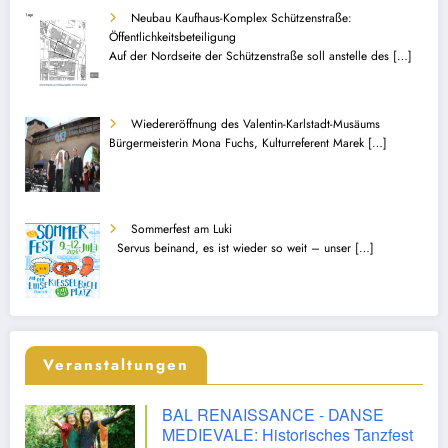
Neubau Kaufhaus-Komplex Schützenstraße:
Öffentlichkeitsbeteiligung
Auf der Nordseite der Schützenstraße soll anstelle des
[…]
Wiedereröffnung des Valentin-Karlstadt-Musäums
Bürgermeisterin Mona Fuchs, Kulturreferent Marek
[…]
Sommerfest am Luki
Servus beinand, es ist wieder so weit – unser
[…]
Veranstaltungen
BAL RENAISSANCE - DANSE
MEDIEVALE: Historisches Tanzfest