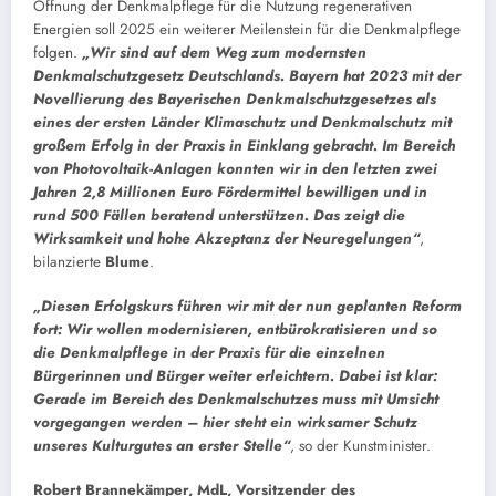
Öffnung der Denkmalpflege für die Nutzung regenerativen
Energien soll 2025 ein weiterer Meilenstein für die Denkmalpflege
folgen.
„Wir sind auf dem Weg zum modernsten
Denkmalschutzgesetz Deutschlands. Bayern hat 2023 mit der
Novellierung des Bayerischen Denkmalschutzgesetzes als
eines der ersten Länder Klimaschutz und Denkmalschutz mit
großem Erfolg in der Praxis in Einklang gebracht. Im Bereich
von Photovoltaik-Anlagen konnten wir in den letzten zwei
Jahren 2,8 Millionen Euro Fördermittel bewilligen und in
rund 500 Fällen beratend unterstützen. Das zeigt die
Wirksamkeit und hohe Akzeptanz der Neuregelungen“
,
bilanzierte
Blume
.
„Diesen Erfolgskurs führen wir mit der nun geplanten Reform
fort: Wir wollen modernisieren, entbürokratisieren und so
die Denkmalpflege in der Praxis für die einzelnen
Bürgerinnen und Bürger weiter erleichtern. Dabei ist klar:
Gerade im Bereich des Denkmalschutzes muss mit Umsicht
vorgegangen werden – hier steht ein wirksamer Schutz
unseres Kulturgutes an erster Stelle“
, so der Kunstminister.
Robert Brannekämper, MdL, Vorsitzender des