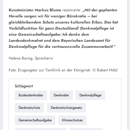
Kunstminister Markus Blume
resümierte:
„Mit der geplanten
Novelle sorgen wir für weniger Bürokratie – bei
gleichbleibendem Schutz unseres kulturellen Erbes. Das hat
Vorbildfunktion für ganz Deutschland! Denkmalpflege ist
eine Gemeinschaftsaufgabe: Ich denke dem
Landesdenkmalrat und dem Bayerischen Landesamt für
Denkmalpflege für die vertrauensvolle Zusammenarbeit!“
Helena Barsig, Sprecherin
Foto: Eingangstor zur Tierklinik an der Königinstr. © Robert Hölzl
Schlagwort
Bodendenkmäler
Denkmäler
Denkmalpflege
Denkmalschutz
Denkmalschutzgesetz
Gemeinschaftsaufgabe
Klimaschutzes