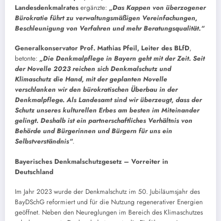
Landesdenkmalrates
ergänzte:
„Das Kappen von überzogener
Bürokratie führt zu verwaltungsmäßigen Vereinfachungen,
Beschleunigung von Verfahren und mehr Beratungsqualität.“
Generalkonservator Prof. Mathias Pfeil, Leiter des BLfD
,
betonte:
„Die Denkmalpflege in Bayern geht mit der Zeit. Seit
der Novelle 2023 reichen sich Denkmalschutz und
Klimaschutz die Hand, mit der geplanten Novelle
verschlanken wir den bürokratischen Überbau in der
Denkmalpflege. Als Landesamt sind wir überzeugt, dass der
Schutz unseres kulturellen Erbes am besten im Miteinander
gelingt. Deshalb ist ein partnerschaftliches Verhältnis von
Behörde und Bürgerinnen und Bürgern für uns ein
Selbstverständnis“
.
Bayerisches Denkmalschutzgesetz – Vorreiter in
Deutschland
Im Jahr 2023 wurde der Denkmalschutz im 50. Jubiläumsjahr des
BayDSchG reformiert und für die Nutzung regenerativer Energien
geöffnet. Neben den Neureglungen im Bereich des Klimaschutzes