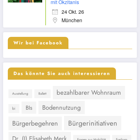
mit Okzitanis
24 Okt. 26
München
Wir bei Facebook
Das könnte Sie auch interessieren
bezahlbarer Wohnraum
Ausstellung
Ballett
Bodennutzung
BIs
bi
Bürgerinitiativen
Bürgerbegehren
Dr. (I) Elisabeth Merk
Fragen zur Mobilität
Freiham