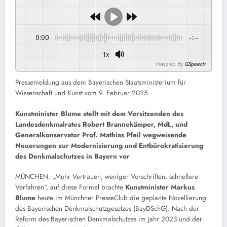
0:00
-:--
1x
Powered By
GSpeech
Pressemeldung aus dem Bayerischen Staatsministerium für
Wissenschaft und Kunst vom 9. Februar 2025
Kunstminister Blume stellt mit dem Vorsitzenden des
Landesdenkmalrates Robert Brannekämper, MdL, und
Generalkonservator Prof. Mathias Pfeil wegweisende
Neuerungen zur Modernisierung und Entbürokratisierung
des Denkmalschutzes in Bayern vor
MÜNCHEN. „Mehr Vertrauen, weniger Vorschriften, schnellere
Verfahren“, auf diese Formel brachte
Kunstminister Markus
Blume
heute im Münchner PresseClub die geplante Novellierung
des Bayerischen Denkmalschutzgesetzes (BayDSchG). Nach der
Reform des Bayerischen Denkmalschutzes im Jahr 2023 und der