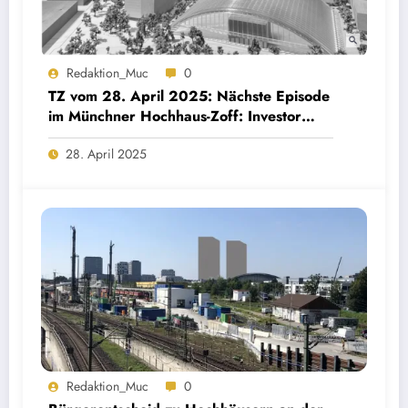
Redaktion_Muc
0
TZ vom 28. April 2025: Nächste Episode
im Münchner Hochhaus-Zoff: Investor
schreibt Brief – „Frage mich, ob es das
28. April 2025
wert ist“
Redaktion_Muc
0