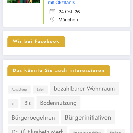
mit Okzitanis
24 Okt. 26
München
Wir bei Facebook
Das könnte Sie auch interessieren
bezahlbarer Wohnraum
Ausstellung
Ballett
Bodennutzung
BIs
bi
Bürgerinitiativen
Bürgerbegehren
Dr. (I) Elisabeth Merk
Fragen zur Mobilität
Freiham