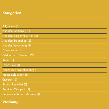
Kategorien
Allgemein
(5)
Aus dem Rathaus
(30)
Aus den Bürgerinitiativen
(8)
Aus den Stadtteilen
(2)
Aus der Verwaltung
(14)
Filmmuseum
(1)
Gärtnerplatz-Theater
(32)
Kultur
(3)
Leserbriefe
(1)
Neuhausen-Nymphenburg
(1)
Pressemeldungen
(5)
Queeres
(5)
Schwabing-West
(1)
Sendling-Westpark
(2)
Sudetendeutsches Museum
(1)
Werbung