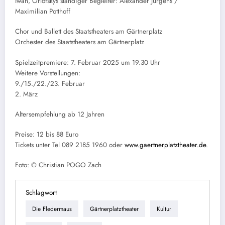
Iwan, Orlofskys ständiger Begleiter: Alexander Jürgens /
Maximilian Potthoff
Chor und Ballett des Staatstheaters am Gärtnerplatz
Orchester des Staatstheaters am Gärtnerplatz
Spielzeitpremiere: 7. Februar 2025 um 19.30 Uhr
Weitere Vorstellungen:
9./15./22./23. Februar
2. März
Altersempfehlung ab 12 Jahren
Preise: 12 bis 88 Euro
Tickets unter Tel 089 2185 1960 oder
www.gaertnerplatztheater.de
.
Foto: © Christian POGO Zach
Schlagwort
Die Fledermaus
Gärtnerplatztheater
Kultur