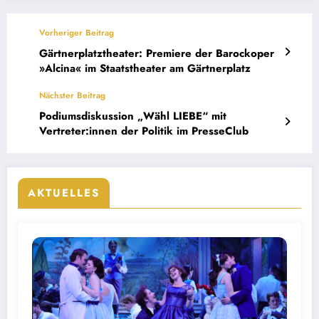
Vorheriger Beitrag
Gärtnerplatztheater: Premiere der Barockoper
»Alcina« im Staatstheater am Gärtnerplatz
Nächster Beitrag
Podiumsdiskussion „Wähl LIEBE“ mit
Vertreter:innen der Politik im PresseClub
AKTUELLES