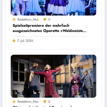
Redaktion_Muc
0
Spielzeitpremiere der mehrfach
ausgezeichneten Operette »Waldmeister«
im Staatstheater am Gärtnerplatz
7. Juli 2026
Redaktion_Muc
0