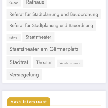
Rathaus
Queer
Referat für Stadtplanung und Bauoprdnung
Referat für Stadtplanung und Bauordnung
Staatstheater
schwul
Staatstheater am Gärtnerplatz
Stadtrat
Theater
Verkehrtskonzept
Versiegelung
Auch interessant