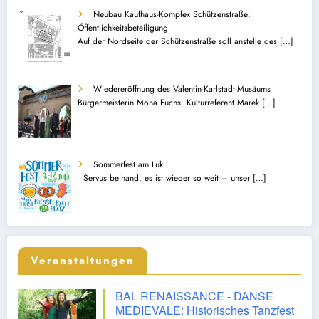
Neubau Kaufhaus-Komplex Schützenstraße:
Öffentlichkeitsbeteiligung
Auf der Nordseite der Schützenstraße soll anstelle des
[…]
Wiedereröffnung des Valentin-Karlstadt-Musäums
Bürgermeisterin Mona Fuchs, Kulturreferent Marek
[…]
Sommerfest am Luki
Servus beinand, es ist wieder so weit – unser
[…]
Veranstaltungen
BAL RENAISSANCE - DANSE
MEDIEVALE: Historisches Tanzfest