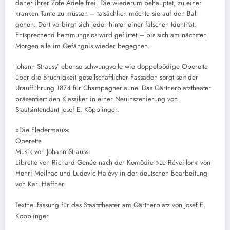
daher ihrer Zofe Adele frei. Die wiederum behauptet, zu einer
kranken Tante zu müssen – tatsächlich möchte sie auf den Ball
gehen. Dort verbirgt sich jeder hinter einer falschen Identität.
Entsprechend hemmungslos wird geflirtet – bis sich am nächsten
Morgen alle im Gefängnis wieder begegnen.
Johann Strauss’ ebenso schwungvolle wie doppelbödige Operette
über die Brüchigkeit gesellschaftlicher Fassaden sorgt seit der
Uraufführung 1874 für Champagnerlaune. Das Gärtnerplatztheater
präsentiert den Klassiker in einer Neuinszenierung von
Staatsintendant Josef E. Köpplinger.
»Die Fledermaus«
Operette
Musik von Johann Strauss
Libretto von Richard Genée nach der Komödie »Le Réveillon« von
Henri Meilhac und Ludovic Halévy in der deutschen Bearbeitung
von Karl Haffner
Textneufassung für das Staatstheater am Gärtnerplatz von Josef E.
Köpplinger