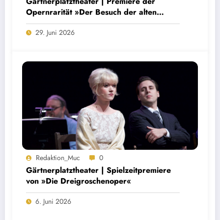
Gärtnerplatztheater | Premiere der
Opernrarität »Der Besuch der alten
Dame«
29. Juni 2026
Redaktion_Muc
0
Gärtnerplatztheater | Spielzeitpremiere
von »Die Dreigroschenoper«
6. Juni 2026