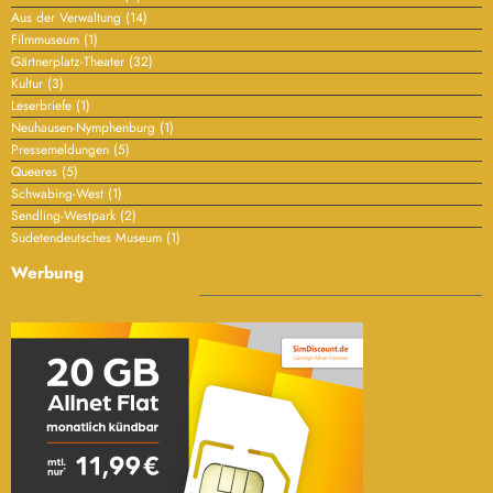
Archiv
Archiv
Mitglieder
Registrieren