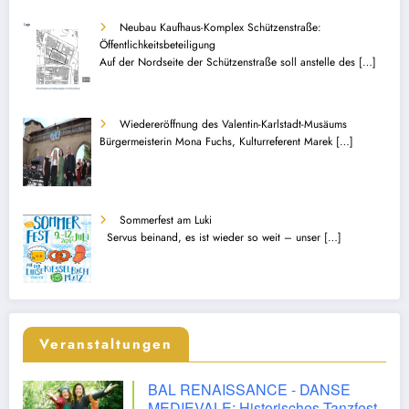
Neubau Kaufhaus-Komplex Schützenstraße:
Öffentlichkeitsbeteiligung
Auf der Nordseite der Schützenstraße soll anstelle des
[…]
Wiedereröffnung des Valentin-Karlstadt-Musäums
Bürgermeisterin Mona Fuchs, Kulturreferent Marek
[…]
Sommerfest am Luki
Servus beinand, es ist wieder so weit – unser
[…]
Veranstaltungen
BAL RENAISSANCE - DANSE
MEDIEVALE: Historisches Tanzfest