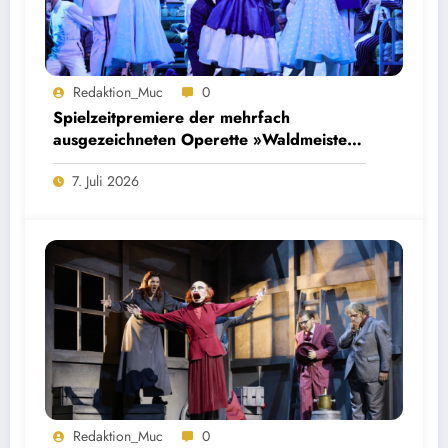
Redaktion_Muc
0
Spielzeitpremiere der mehrfach
ausgezeichneten Operette »Waldmeister«
im Staatstheater am Gärtnerplatz
7. Juli 2026
Redaktion_Muc
0