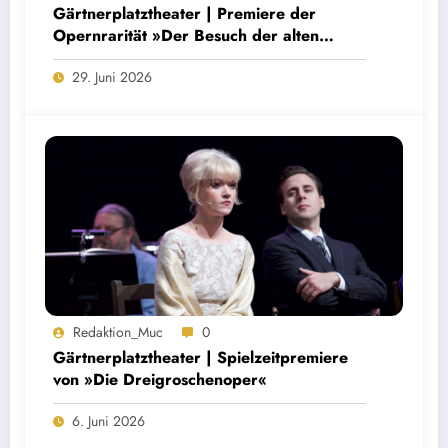
Gärtnerplatztheater | Premiere der
Opernrarität »Der Besuch der alten
Dame«
29. Juni 2026
Redaktion_Muc
0
Gärtnerplatztheater | Spielzeitpremiere
von »Die Dreigroschenoper«
6. Juni 2026