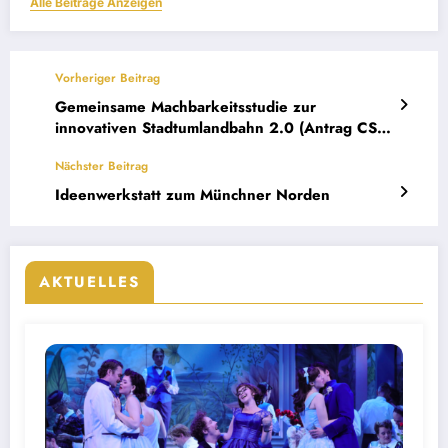
Alle Beiträge Anzeigen
Vorheriger Beitrag
Gemeinsame Machbarkeitsstudie zur
innovativen Stadtumlandbahn 2.0 (Antrag CSU
und Freie Wähler vom 6.9.2021)
Nächster Beitrag
Ideenwerkstatt zum Münchner Norden
AKTUELLES