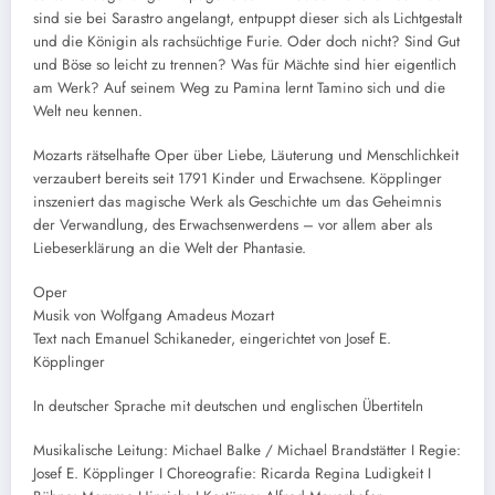
sind sie bei Sarastro angelangt, entpuppt dieser sich als Lichtgestalt
und die Königin als rachsüchtige Furie. Oder doch nicht? Sind Gut
und Böse so leicht zu trennen? Was für Mächte sind hier eigentlich
am Werk? Auf seinem Weg zu Pamina lernt Tamino sich und die
Welt neu kennen.
Mozarts rätselhafte Oper über Liebe, Läuterung und Menschlichkeit
verzaubert bereits seit 1791 Kinder und Erwachsene. Köpplinger
inszeniert das magische Werk als Geschichte um das Geheimnis
der Verwandlung, des Erwachsenwerdens – vor allem aber als
Liebeserklärung an die Welt der Phantasie.
Oper
Musik von Wolfgang Amadeus Mozart
Text nach Emanuel Schikaneder, eingerichtet von Josef E.
Köpplinger
In deutscher Sprache mit deutschen und englischen Übertiteln
Musikalische Leitung: Michael Balke / Michael Brandstätter I Regie:
Josef E. Köpplinger I Choreografie: Ricarda Regina Ludigkeit I