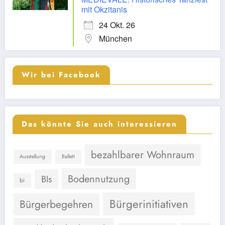
mit Okzitanis
24 Okt. 26
München
Wir bei Facebook
Das könnte Sie auch interessieren
bezahlbarer Wohnraum
Ausstellung
Ballett
Bodennutzung
BIs
bi
Bürgerinitiativen
Bürgerbegehren