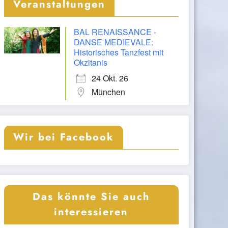
Veranstaltungen
BAL RENAISSANCE -
DANSE MEDIEVALE:
Historisches Tanzfest mit
Okzitanis
24 Okt. 26
München
Wir bei Facebook
Das könnte Sie auch
interessieren