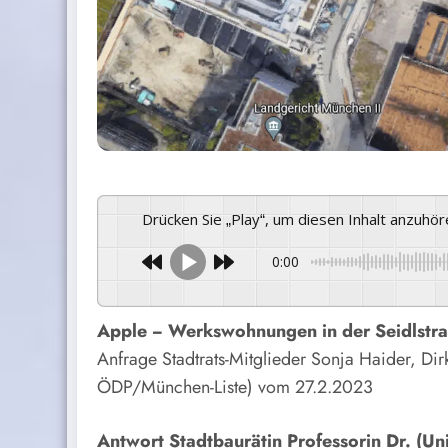
Drücken Sie „Play“, um diesen Inhalt anzuhö
0:00
Apple − Werkswohnungen in der Seidlstr
Anfrage Stadtrats-Mitglieder Sonja Haider, Di
ÖDP/München-Liste) vom 27.2.2023
Antwort Stadtbaurätin Professorin Dr. (Uni