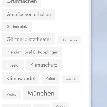
Grünflächen
Grünflächen erhalten
Gärtnerplatz
Gärtnerplatztheater
Hochhäuser
Intendant Josef E. Köpplinger
Klimaschutz
Investor
Klimawandel
Kultur
lesbisch
München
Musical