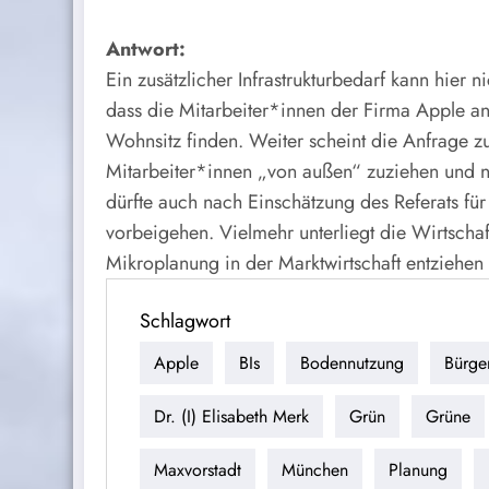
Antwort:
Ein zusätzlicher Infrastrukturbedarf kann hier 
dass die Mitarbeiter*innen der Firma Apple a
Wohnsitz finden. Weiter scheint die Anfrage zu 
Mitarbeiter*innen „von außen“ zuziehen und n
dürfte auch nach Einschätzung des Referats für
vorbeigehen. Vielmehr unterliegt die Wirtscha
Mikroplanung in der Marktwirtschaft entziehen 
Schlagwort
Apple
BIs
Bodennutzung
Bürge
Dr. (I) Elisabeth Merk
Grün
Grüne
Maxvorstadt
München
Planung