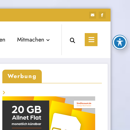
ien
Mitmachen
Werbung