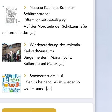
Neubau Kaufhaus-Komplex
Schützenstraße:
Öffentlichkeitsbeteiligung
Auf der Nordseite der Schützenstraße
soll anstelle des
[…]
Wiedereröffnung des Valentin-
Karlstadt-Musäums
Bürgermeisterin Mona Fuchs,
Kulturreferent Marek
[…]
Sommerfest am Luki
Servus beinand, es ist wieder so
weit – unser
[…]