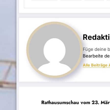
Redakt
Füge deine b
Bearbeite dei
Alle Beiträge
Rathausumschau vom 23. März