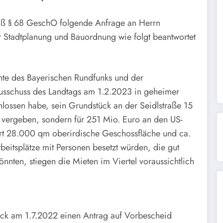
ß § 68 GeschO folgende Anfrage an Herrn
ür Stadtplanung und Bauordnung wie folgt beantwortet
hte des Bayerischen Rundfunks und der
usschuss des Landtags am 1.2.2023 in geheimer
chlossen habe, sein Grundstück an der Seidlstraße 15
u vergeben, sondern für 251 Mio. Euro an den US-
ort 28.000 qm oberirdische Geschossfläche und ca.
beitsplätze mit Personen besetzt würden, die gut
nnten, stiegen die Mieten im Viertel voraussichtlich
tück am 1.7.2022 einen Antrag auf Vorbescheid