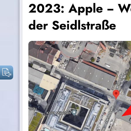
2023: Apple − W
der Seidlstraße