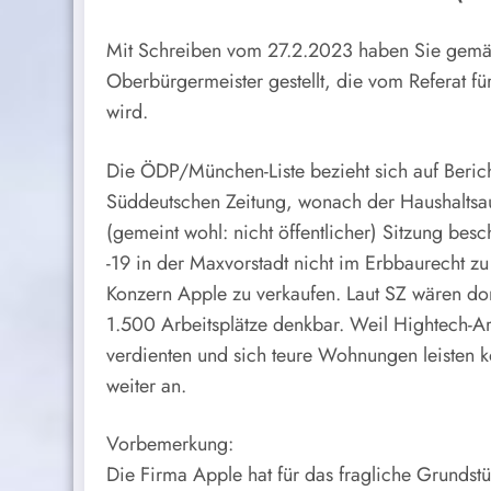
Mit Schreiben vom 27.2.2023 haben Sie gemä
Oberbürgermeister gestellt, die vom Referat f
wird.
Die ÖDP/München-Liste bezieht sich auf Beric
Süddeutschen Zeitung, wonach der Haushaltsa
(gemeint wohl: nicht öffentlicher) Sitzung bes
-19 in der Maxvorstadt nicht im Erbbaurecht z
Konzern Apple zu verkaufen. Laut SZ wären d
1.500 Arbeitsplätze denkbar. Weil Hightech-Ar
verdienten und sich teure Wohnungen leisten kö
weiter an.
Vorbemerkung:
Die Firma Apple hat für das fragliche Grunds