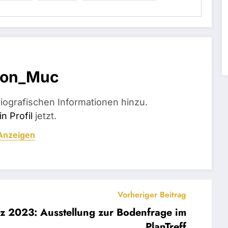
ion_Muc
iografischen Informationen hinzu.
n Profil
jetzt.
 Anzeigen
Vorheriger Beitrag
 2023: Ausstellung zur Bodenfrage im
PlanTreff